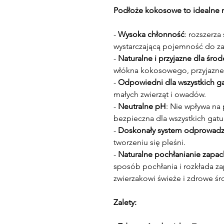
Podłoże kokosowe to idealne r
-
Wysoka chłonność
: rozszerza
wystarczającą pojemność do za
-
Naturalne i przyjazne dla śro
włókna kokosowego, przyjazne 
-
Odpowiedni dla wszystkich 
małych zwierząt i owadów.
-
Neutralne pH
: Nie wpływa na
bezpieczna dla wszystkich gatu
-
Doskonały system odprowadz
tworzeniu się pleśni.
-
Naturalne pochłanianie zapa
sposób pochłania i rozkłada z
zwierzakowi świeże i zdrowe ś
Zalety: