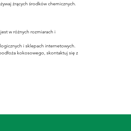
 używaj żrących środków chemicznych.
est w różnych rozmiarach i
logicznych i sklepach internetowych.
 podłoża kokosowego, skontaktuj się z