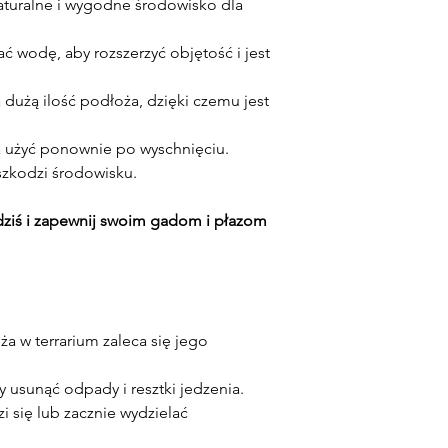
naturalne i wygodne środowisko dla
ać wodę, aby rozszerzyć objętość i jest
na dużą ilość podłoża, dzięki czemu jest
 użyć ponownie po wyschnięciu.
 szkodzi środowisku.
dziś i zapewnij swoim gadom i płazom
a w terrarium zaleca się jego
by usunąć odpady i resztki jedzenia.
 się lub zacznie wydzielać