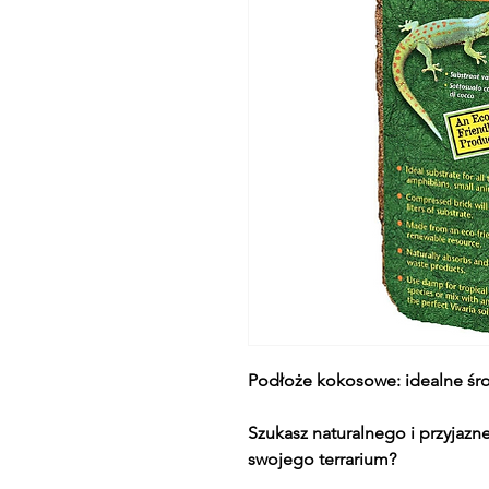
Podłoże kokosowe: idealne śr
Szukasz naturalnego i przyjaz
swojego terrarium?