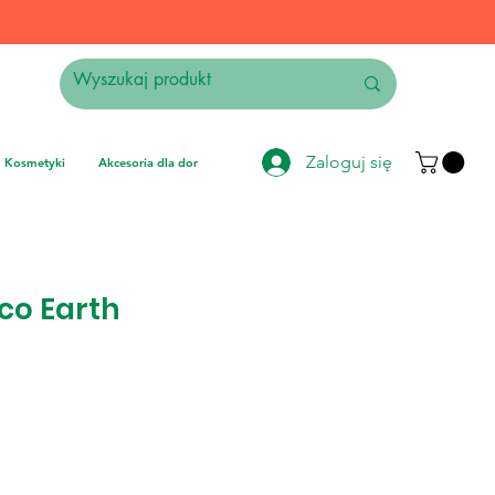
Zaloguj się
Kosmetyki
Akcesoria dla domu
Elektronika
Instrumenty muzyczne
co Earth