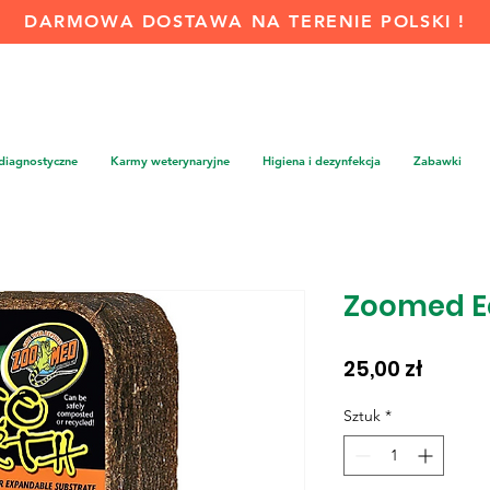
DARMOWA DOSTAWA NA TERENIE POLSKI !
 diagnostyczne
Karmy weterynaryjne
Higiena i dezynfekcja
Zabawki
Zoomed E
Cena
25,00 zł
Sztuk
*