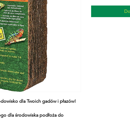
Do
odowisko dla Twoich gadów i płazów!
nego dla środowiska podłoża do