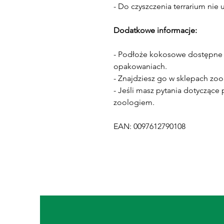
- Do czyszczenia terrarium nie
Dodatkowe informacje:
- Podłoże kokosowe dostępne j
opakowaniach.
- Znajdziesz go w sklepach zoo
- Jeśli masz pytania dotyczące
zoologiem.
EAN: 0097612790108