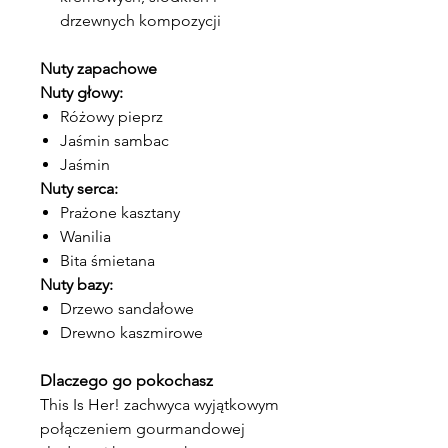
drzewnych kompozycji
Nuty zapachowe
Nuty głowy:
Różowy pieprz
Jaśmin sambac
Jaśmin
Nuty serca:
Prażone kasztany
Wanilia
Bita śmietana
Nuty bazy:
Drzewo sandałowe
Drewno kaszmirowe
Dlaczego go pokochasz
This Is Her! zachwyca wyjątkowym
połączeniem gourmandowej