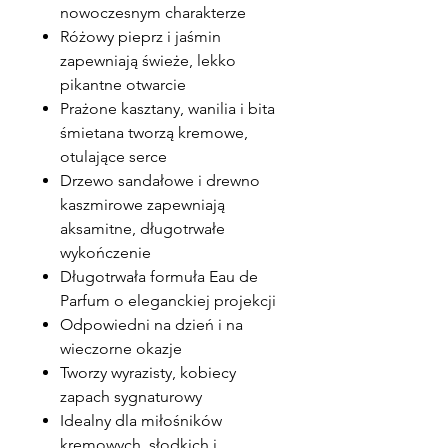
nowoczesnym charakterze
Różowy pieprz i jaśmin
zapewniają świeże, lekko
pikantne otwarcie
Prażone kasztany, wanilia i bita
śmietana tworzą kremowe,
otulające serce
Drzewo sandałowe i drewno
kaszmirowe zapewniają
aksamitne, długotrwałe
wykończenie
Długotrwała formuła Eau de
Parfum o eleganckiej projekcji
Odpowiedni na dzień i na
wieczorne okazje
Tworzy wyrazisty, kobiecy
zapach sygnaturowy
Idealny dla miłośników
kremowych, słodkich i