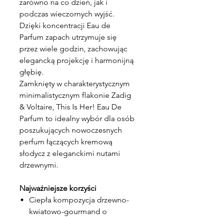
zarówno na co dzień, jak i
podczas wieczornych wyjść.
Dzięki koncentracji Eau de
Parfum zapach utrzymuje się
przez wiele godzin, zachowując
elegancką projekcję i harmonijną
głębię.
Zamknięty w charakterystycznym
minimalistycznym flakonie Zadig
& Voltaire, This Is Her! Eau De
Parfum to idealny wybór dla osób
poszukujących nowoczesnych
perfum łączących kremową
słodycz z eleganckimi nutami
drzewnymi.
Najważniejsze korzyści
Ciepła kompozycja drzewno-
kwiatowo-gourmand o