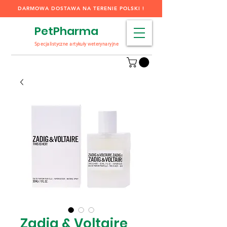
DARMOWA DOSTAWA NA TERENIE POLSKI !
PetPharma
Specjalistyczne artykuły weterynaryjne
Zadig & Voltaire