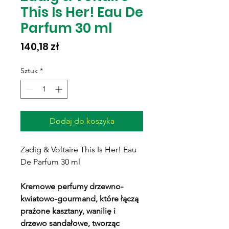
This Is Her! Eau De
Parfum 30 ml
Cena
140,18 zł
Sztuk
*
Dodaj do koszyka
Zadig & Voltaire This Is Her! Eau
De Parfum 30 ml
Kremowe perfumy drzewno-
kwiatowo-gourmand, które łączą
prażone kasztany, wanilię i
drzewo sandałowe, tworząc