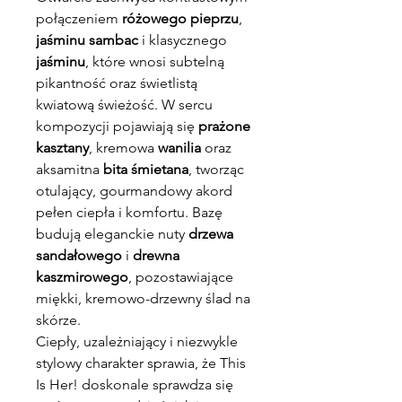
połączeniem
różowego pieprzu
,
jaśminu sambac
i klasycznego
jaśminu
, które wnosi subtelną
pikantność oraz świetlistą
kwiatową świeżość. W sercu
kompozycji pojawiają się
prażone
kasztany
, kremowa
wanilia
oraz
aksamitna
bita śmietana
, tworząc
otulający, gourmandowy akord
pełen ciepła i komfortu. Bazę
budują eleganckie nuty
drzewa
sandałowego
i
drewna
kaszmirowego
, pozostawiające
miękki, kremowo-drzewny ślad na
skórze.
Ciepły, uzależniający i niezwykle
stylowy charakter sprawia, że This
Is Her! doskonale sprawdza się