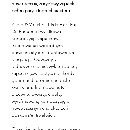
nowoczesny, zmysłowy zapach
pełen paryskiego charakteru
Zadig & Voltaire This Is Her! Eau
De Parfum to wyjątkowa
kompozycja zapachowa
inspirowana swobodnym
paryskim stylem i buntowniczą
elegancją. Odważny, a
jednocześnie niezwykle kobiecy
zapach łączy apetyczne akordy
gourmand, promienne białe
kwiaty oraz kremowe nuty
drzewne, tworząc ciepłą,
wyrafinowaną kompozycję o
nowoczesnym charakterze i
doskonałej trwałości.
Otwarcie zachwyca kontrastowym