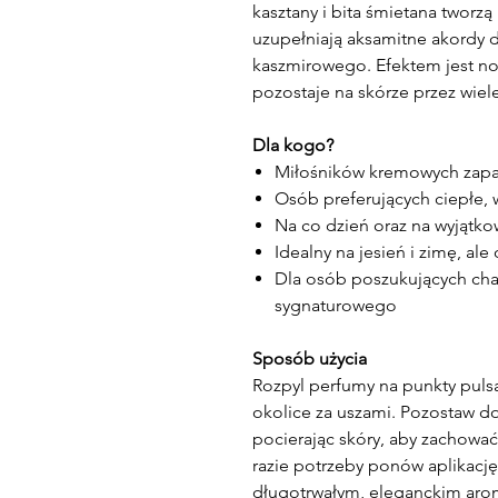
kasztany i bita śmietana tworzą
uzupełniają aksamitne akordy
kaszmirowego. Efektem jest no
pozostaje na skórze przez wiel
Dla kogo?
Miłośników kremowych za
Osób preferujących ciepłe,
Na co dzień oraz na wyjątko
Idealny na jesień i zimę, al
Dla osób poszukujących cha
sygnaturowego
Sposób użycia
Rozpyl perfumy na punkty pulsac
okolice za uszami. Pozostaw do
pocierając skóry, aby zachowa
razie potrzeby ponów aplikację 
długotrwałym, eleganckim ar