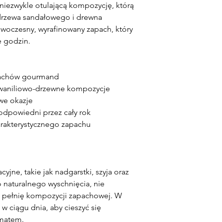
 niezwykle otulającą kompozycję, którą
 drzewa sandałowego i drewna
woczesny, wyrafinowany zapach, który
e godzin.
pachów gourmand
 waniliowo-drzewne kompozycje
we okazje
e odpowiedni przez cały rok
rakterystycznego zapachu
yjne, takie jak nadgarstki, szyja oraz
 naturalnego wyschnięcia, nie
ć pełnię kompozycji zapachowej. W
w ciągu dnia, aby cieszyć się
omatem.