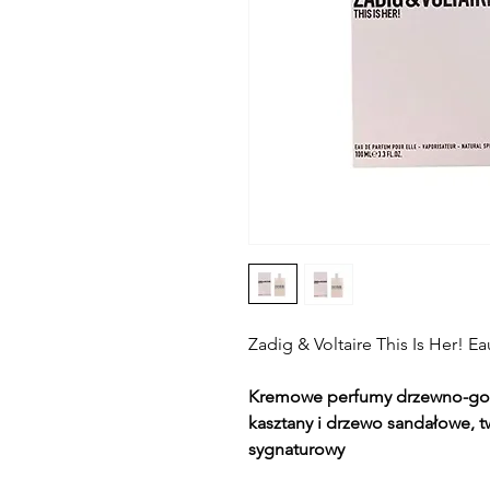
Zadig & Voltaire This Is Her! E
Kremowe perfumy drzewno-gour
kasztany i drzewo sandałowe, 
sygnaturowy