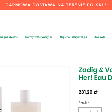
DARMOWA DOSTAWA NA TERENIE POLSKI !
 diagnostyczne
Karmy weterynaryjne
Higiena i dezynfekcja
Zabawki
Zadig & Vo
Her! Eau 
Cena
231,29 zł
Sztuk
*