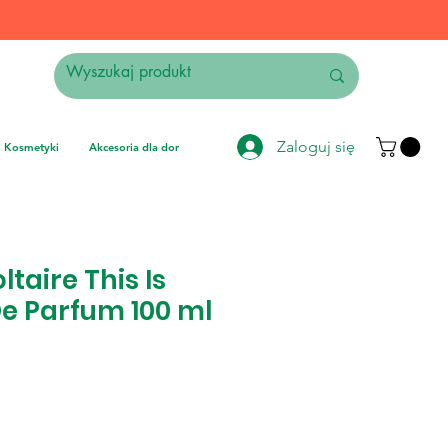
Zaloguj się
Kosmetyki
Akcesoria dla domu
Elektronika
Instrumenty muzyczne
ltaire This Is
De Parfum 100 ml