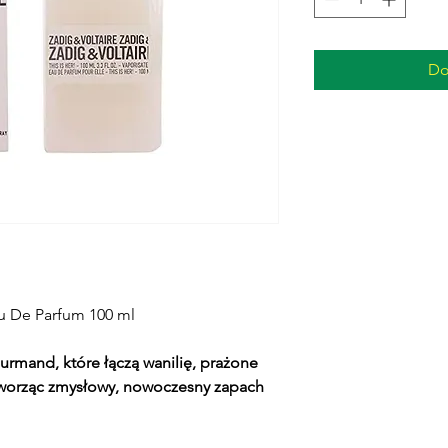
Do
au De Parfum 100 ml
mand, które łączą wanilię, prażone
tworząc zmysłowy, nowoczesny zapach