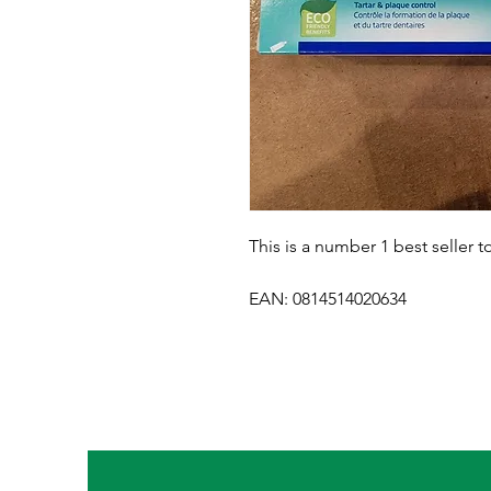
This is a number 1 best seller 
EAN: 0814514020634