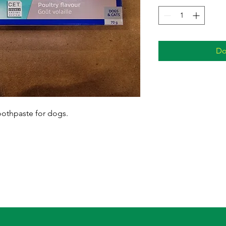
Do
toothpaste for dogs.