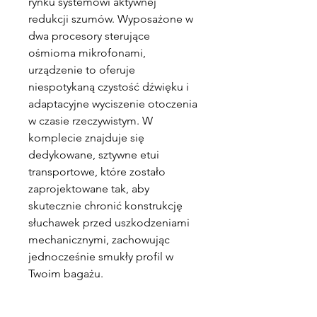
rynku systemowi aktywnej
redukcji szumów. Wyposażone w
dwa procesory sterujące
ośmioma mikrofonami,
urządzenie to oferuje
niespotykaną czystość dźwięku i
adaptacyjne wyciszenie otoczenia
w czasie rzeczywistym. W
komplecie znajduje się
dedykowane, sztywne etui
transportowe, które zostało
zaprojektowane tak, aby
skutecznie chronić konstrukcję
słuchawek przed uszkodzeniami
mechanicznymi, zachowując
jednocześnie smukły profil w
Twoim bagażu.