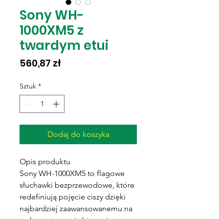
Sony WH-
1000XM5 z
twardym etui
Cena
560,87 zł
Sztuk
*
Dodaj do koszyka
Opis produktu
Sony WH-1000XM5 to flagowe
słuchawki bezprzewodowe, które
redefiniują pojęcie ciszy dzięki
najbardziej zaawansowanemu na