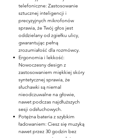
telefoniczne: Zastosowanie
sztucznej inteligencji i
precyzyjnych mikrofonów
sprawia, że Twój głos jest
oddzielany od zgiełku ulicy,
gwarantując pełną
zrozumiałość dla rozmówcy.
Ergonomia i lekkość:
Nowoczesny design z
zastosowaniem miękkiej skóry
syntetycznej sprawia, że
słuchawki są niemal
nieodczuwalne na głowie,
nawet podczas najdłuższych
sesji odsłuchowych.
Potężna bateria z szybkim
ładowaniem: Ciesz się muzyką
nawet przez 30 godzin bez