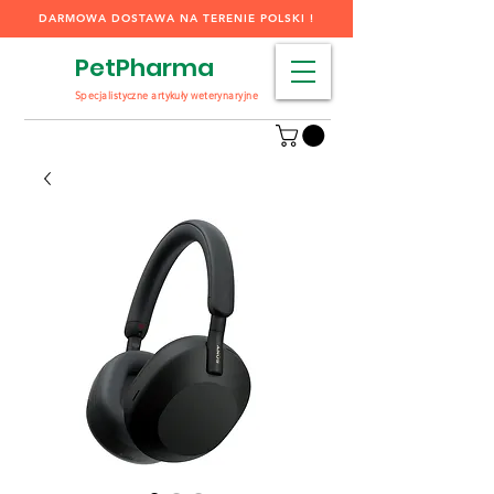
DARMOWA DOSTAWA NA TERENIE POLSKI !
PetPharma
Specjalistyczne artykuły weterynaryjne