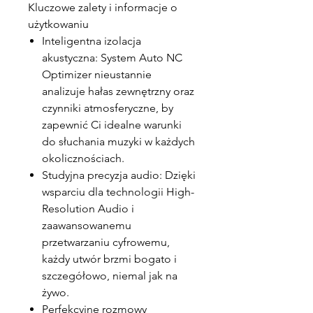
Kluczowe zalety i informacje o
użytkowaniu
Inteligentna izolacja
akustyczna: System Auto NC
Optimizer nieustannie
analizuje hałas zewnętrzny oraz
czynniki atmosferyczne, by
zapewnić Ci idealne warunki
do słuchania muzyki w każdych
okolicznościach.
Studyjna precyzja audio: Dzięki
wsparciu dla technologii High-
Resolution Audio i
zaawansowanemu
przetwarzaniu cyfrowemu,
każdy utwór brzmi bogato i
szczegółowo, niemal jak na
żywo.
Perfekcyjne rozmowy