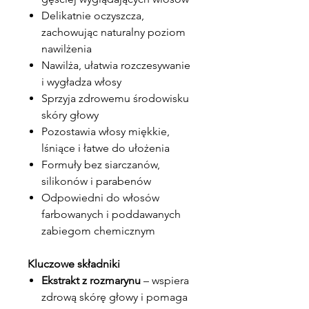
Delikatnie oczyszcza,
zachowując naturalny poziom
nawilżenia
Nawilża, ułatwia rozczesywanie
i wygładza włosy
Sprzyja zdrowemu środowisku
skóry głowy
Pozostawia włosy miękkie,
lśniące i łatwe do ułożenia
Formuły bez siarczanów,
silikonów i parabenów
Odpowiedni do włosów
farbowanych i poddawanych
zabiegom chemicznym
Kluczowe składniki
Ekstrakt z rozmarynu
– wspiera
zdrową skórę głowy i pomaga