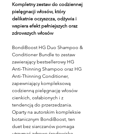
Kompletny zestaw do codziennej
pielęgnacji włosów, który
delikatnie oczyszcza, odżywia i
wspiera efekt pełniejszych oraz
zdrowszych włosów
BondiBoost HG Duo Shampoo &
Conditioner Bundle to zestaw
zawierający bestsellerowy HG
Anti-Thinning Shampoo oraz HG
Anti-Thinning Conditioner,
zapewniający kompleksową
codzienną pielęgnację włosów
cienkich, osłabionych i z
tendencją do przerzedzania.
Oparty na autorskim kompleksie
botanicznym BondiBoost, ten
duet bez siarczanów pomaga
utrzymać zdrowe środowisko