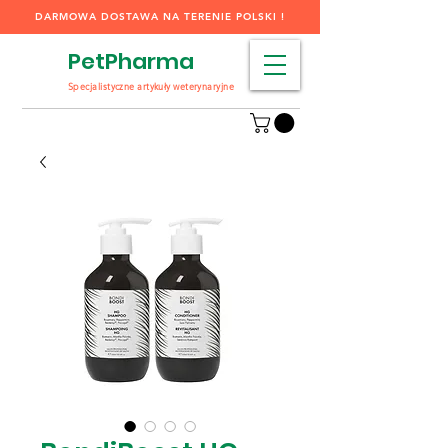
DARMOWA DOSTAWA NA TERENIE POLSKI !
PetPharma
Specjalistyczne artykuły weterynaryjne