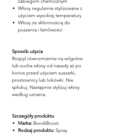
zabiegom chemicznym
Włosy regularnie stylizowane z
użyciem wysokiej temperatury
Włosy ze skłonnością do
puszenia i łamliwości
Sposób użycia
Rozpyl równomiernie na wilgotne
lub suche włosy od nasady aż po
końce przed użyciem suszarki,
prostownicy lub lokówki. Nie
spłukuj. Następnie stylizuj włosy
według uznania.
Szczegóły produktu
Marka:
BondiBoost
Rodzaj produktu:
Spray