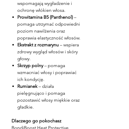
wspomagają wygładzenie i
ochronę włókien włosa.
Prowitamina B5 (Panthenol)
–
pomaga utrzymać odpowiedni
poziom nawilżenia oraz
poprawia elastyczność włosów.
Ekstrakt z rozmarynu
– wspiera
zdrowy wygląd włosów i skóry
głowy.
Skrzyp polny
– pomaga
wzmacniać włosy i poprawiać
ich kondycję.
Rumianek
– działa
pielęgnująco i pomaga
pozostawić włosy miękkie oraz
gładkie.
Dlaczego go pokochasz
BondiBoost Heat Protective