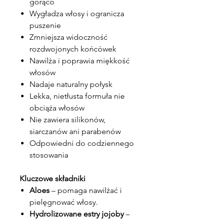
gorąco
Wygładza włosy i ogranicza
puszenie
Zmniejsza widoczność
rozdwojonych końcówek
Nawilża i poprawia miękkość
włosów
Nadaje naturalny połysk
Lekka, nietłusta formuła nie
obciąża włosów
Nie zawiera silikonów,
siarczanów ani parabenów
Odpowiedni do codziennego
stosowania
Kluczowe składniki
Aloes
– pomaga nawilżać i
pielęgnować włosy.
Hydrolizowane estry jojoby
–