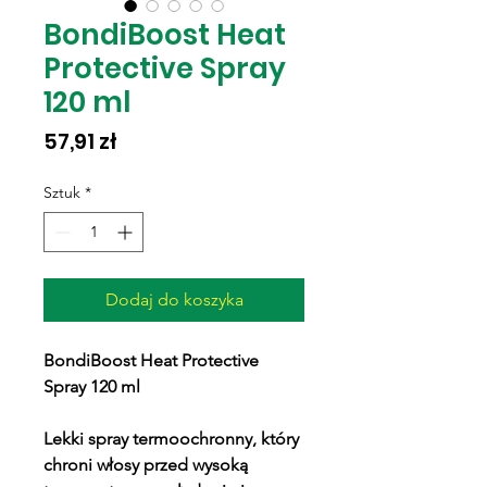
BondiBoost Heat
Protective Spray
120 ml
Cena
57,91 zł
Sztuk
*
Dodaj do koszyka
BondiBoost Heat Protective
Spray 120 ml
Lekki spray termoochronny, który
chroni włosy przed wysoką