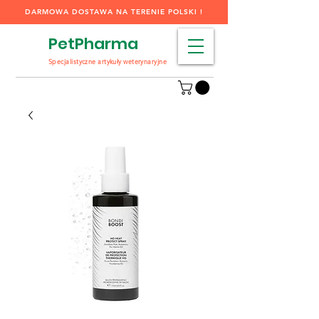
DARMOWA DOSTAWA NA TERENIE POLSKI !
PetPharma
Specjalistyczne artykuły weterynaryjne