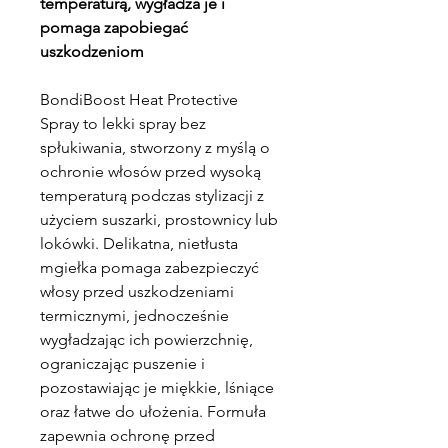
temperaturą, wygładza je i
pomaga zapobiegać
uszkodzeniom
BondiBoost Heat Protective
Spray to lekki spray bez
spłukiwania, stworzony z myślą o
ochronie włosów przed wysoką
temperaturą podczas stylizacji z
użyciem suszarki, prostownicy lub
lokówki. Delikatna, nietłusta
mgiełka pomaga zabezpieczyć
włosy przed uszkodzeniami
termicznymi, jednocześnie
wygładzając ich powierzchnię,
ograniczając puszenie i
pozostawiając je miękkie, lśniące
oraz łatwe do ułożenia. Formuła
zapewnia ochronę przed