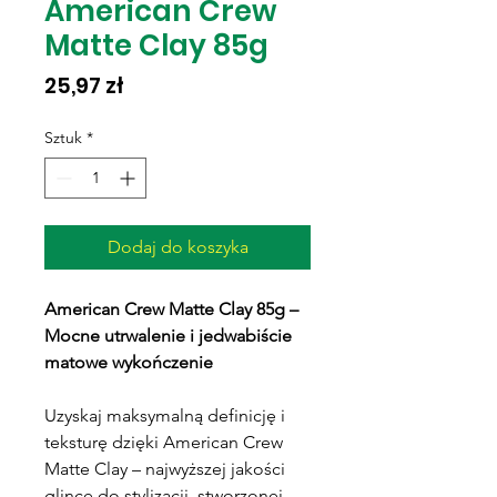
American Crew
Matte Clay 85g
Cena
25,97 zł
Sztuk
*
Dodaj do koszyka
American Crew Matte Clay 85g –
Mocne utrwalenie i jedwabiście
matowe wykończenie
Uzyskaj maksymalną definicję i
teksturę dzięki American Crew
Matte Clay – najwyższej jakości
glince do stylizacji, stworzonej