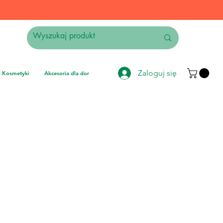
Zaloguj się
Kosmetyki
Akcesoria dla domu
Elektronika
Instrumenty muzyczne