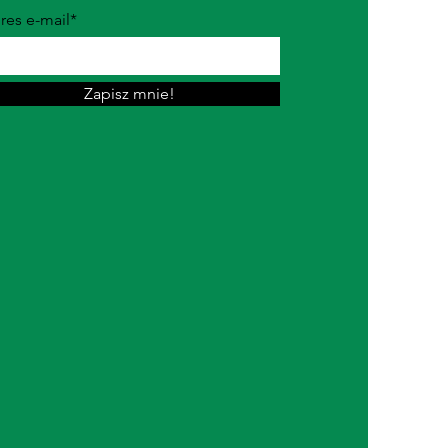
res e-mail*
Zapisz mnie!