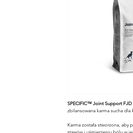
SPECIFIC™ Joint Support FJD
zbilansowana karma sucha dla 
Karma została stworzona, aby
stawów i uśmierzeniu bólu w jej