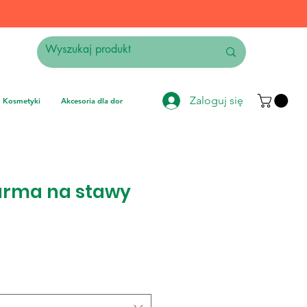
Zaloguj się
Kosmetyki
Akcesoria dla domu
Elektronika
Instrumenty muzyczne
arma na stawy