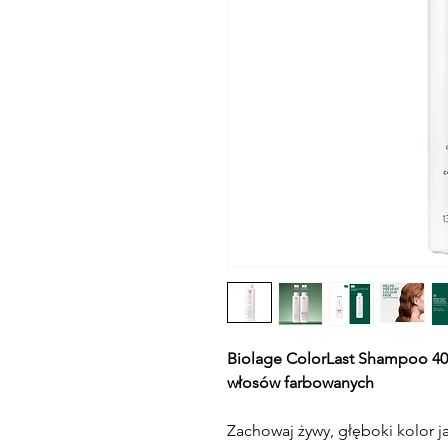
Biolage ColorLast Shampoo 40
włosów farbowanych
Zachowaj żywy, głęboki kolor ja