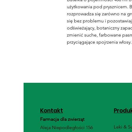
użytkowania pod prysznicem. B
rozprowadza się zarówno na gru
się bez problemu i pozostawiaj
odświeżający, botaniczny zapac
zmienić suche, farbowane pasm
przyciągające spojrzenia włosy.
Kontakt
Produ
Farmacja dla zwierząt
Leki & 
Aleja Niepodległości 156