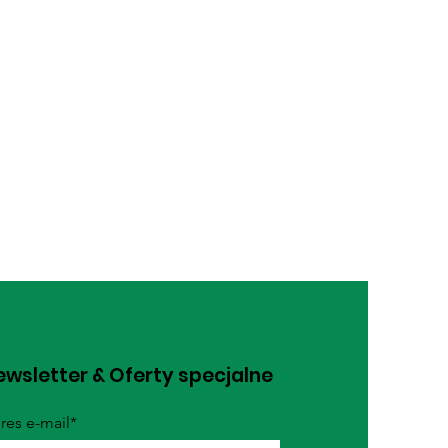
wsletter & Oferty specjalne
res e-mail*