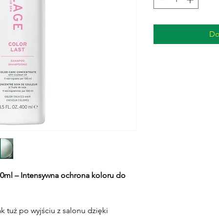
Do
0ml – Intensywna ochrona koloru do
k tuż po wyjściu z salonu dzięki