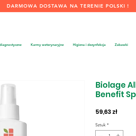
DARMOWA DOSTAWA NA TERENIE POLSKI !
 diagnostyczne
Karmy weterynaryjne
Higiena i dezynfekcja
Zabawki
Biolage Al
Benefit S
Cena
59,63 zł
Sztuk
*