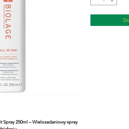
Do
it Spray 250ml – Wielozadaniowy spray
ziałaniu