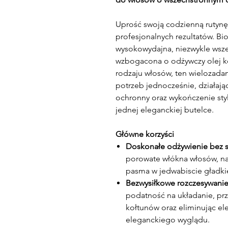
Uprość swoją codzienną rutynę 
profesjonalnych rezultatów. Bio
wysokowydajna, niezwykle wsze
wzbogacona o odżywczy olej k
rodzaju włosów, ten wielozada
potrzeb jednocześnie, działają
ochronny oraz wykończenie styl
jednej eleganckiej butelce.
Główne korzyści
Doskonałe odżywienie bez s
porowate włókna włosów, nat
pasma w jedwabiscie gładki
Bezwysiłkowe rozczesywanie 
podatność na układanie, prz
kołtunów oraz eliminując el
eleganckiego wyglądu.